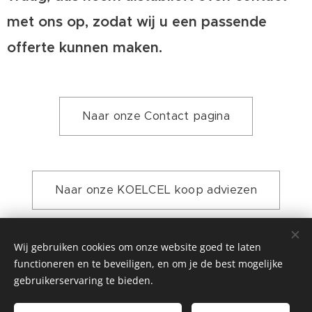
met ons op, zodat wij u een passende
offerte kunnen maken.
Naar onze Contact pagina
Naar onze KOELCEL koop adviezen
Wij gebruiken cookies om onze website goed te laten
functioneren en te beveiligen, en om je de best mogelijke
KOELCELLEN-VRIESCELLEN.nl is onderdeel van
gebruikerservaring te bieden.
Handelsonderneming Vink, Meeuwensedijk 12, 4268 GV
MEEUWEN