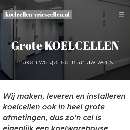
koelcellen-vriescellen.nl
Grote KOELCELLEN
maken we geheel naar uw wens
Wij maken, leveren en installeren
koelcellen ook in heel grote
afmetingen, dus zo'n cel is
eigenlijk een koelwarehouse.