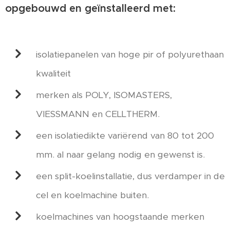
opgebouwd en geïnstalleerd met:
isolatiepanelen van hoge pir of polyurethaan
kwaliteit
merken als POLY, ISOMASTERS,
VIESSMANN en CELLTHERM.
een isolatiedikte variërend van 80 tot 200
mm. al naar gelang nodig en gewenst is.
een split-koelinstallatie, dus verdamper in de
cel en koelmachine buiten.
koelmachines van hoogstaande merken