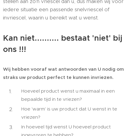
stellen aan zo'n vriescel dan u, dus maken wij voor
iedere situatie een passende snelvriescel of
invriescel, waarin u bereikt wat u wenst.
Kan niet.......... bestaat 'niet' bij
ons !!!
Wij hebben vooraf wat antwoorden van U nodig om
straks uw product perfect te kunnen invriezen.
Hoeveel product wenst u maximaal in een
bepaalde tijd in te vriezen?
Hoe 'warm' is uw product dat U wenst in te
vriezen?
In hoeveel tijd wenst U hoeveel product
ingevroren te hebben?