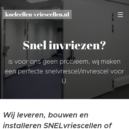
koelcellen-vriescellen.nl
Snel invriezen?
is voor ons geen probleem, wij maken
een perfecte snelvriescel/invriescel voor
U.
Wij leveren, bouwen en
installeren SNELvriescellen of