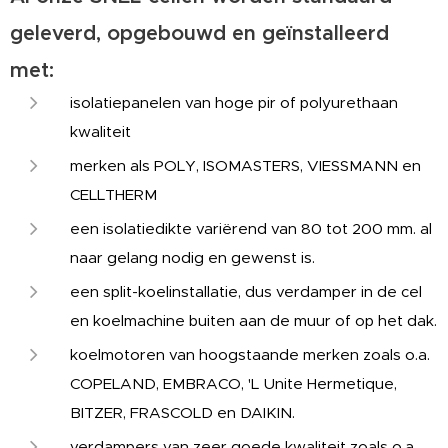
geleverd, opgebouwd en geïnstalleerd
met:
isolatiepanelen van hoge pir of polyurethaan
kwaliteit
merken als POLY, ISOMASTERS, VIESSMANN en
CELLTHERM
een isolatiedikte variërend van 80 tot 200 mm. al
naar gelang nodig en gewenst is.
een split-koelinstallatie, dus verdamper in de cel
en koelmachine buiten aan de muur of op het dak.
koelmotoren van hoogstaande merken zoals o.a.
COPELAND, EMBRACO, 'L Unite Hermetique,
BITZER, FRASCOLD en DAIKIN.
verdampers van zeer goede kwaliteit zoals o.a.