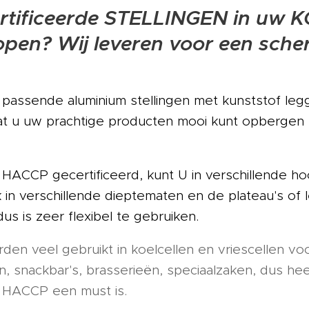
tificeerde STELLINGEN in uw 
en? Wij leveren voor een scher
 passende aluminium stellingen met kunststof legg
dat u uw prachtige producten mooi kunt opbergen 
n HACCP gecertificeerd, kunt U in verschillende 
 in verschillende dieptematen en de plateau's of le
 dus is zeer flexibel te gebruiken.
den veel gebruikt in koelcellen en vriescellen voo
en, snackbar's, brasserieën, speciaalzaken, dus hee
r HACCP een must is.