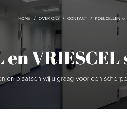
HOME
OVER ONS
CONTACT
KOELCELLEN
en VRIESCEL s
en en plaatsen wij u graag voor een scherpe p