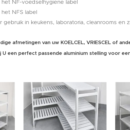
 het NF-voedselhygiene label
 het NFS label
r gebruik in keukens, laboratoria, cleanrooms en 
dige afmetingen van uw KOELCEL, VRIESCEL of ande
j U een perfect passende aluminium stelling voor een