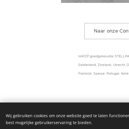
Naar onze Con
HACCP goedgekeurde STELLINGEN 
Gelderland, Zeeland, Utrecht, O
Frankrijk, Spanje, Portugal, Italië
Wij gebruiken cookies om onze website goed te laten functioner
KOELCELLEN-VRIESCELLE
best mogelijke gebruikerservaring te bieden.