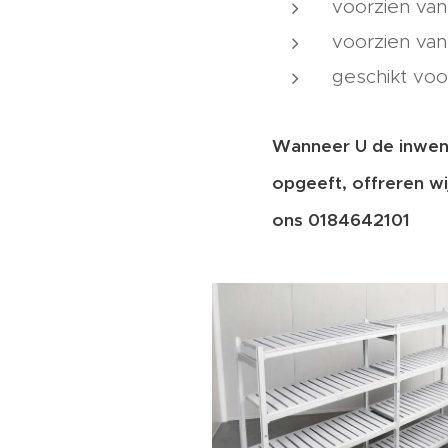
voorzien van
voorzien van
geschikt voo
Wanneer U de inwen
opgeeft, offreren wi
ons 0184642101