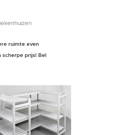
ziekenhuizen
re ruimte even
 scherpe prijs! Bel