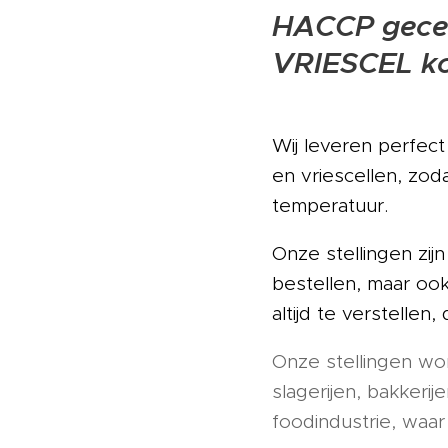
HACCP gecer
VRIESCEL kop
Wij leveren perfect
en vriescellen, zo
temperatuur.
Onze stellingen zij
bestellen, maar ook
altijd te verstellen,
Onze stellingen wor
slagerijen, bakkerij
foodindustrie, waa