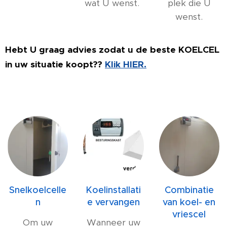
wat U wenst.
plek die U
wenst.
Hebt U graag advies zodat u de beste KOELCEL
in uw situatie koopt??
Klik HIER.
Snelkoelcelle
Koelinstallati
Combinatie
n
e vervangen
van koel- en
vriescel
Om uw
Wanneer uw