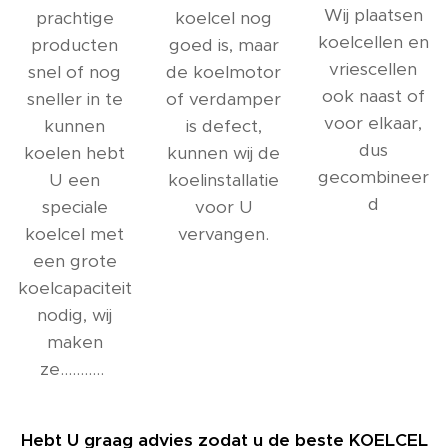
Wij plaatsen
prachtige
koelcel nog
koelcellen en
producten
goed is, maar
vriescellen
snel of nog
de koelmotor
ook naast of
sneller in te
of verdamper
voor elkaar,
kunnen
is defect,
dus
koelen hebt
kunnen wij de
gecombineer
U een
koelinstallatie
d
speciale
voor U
koelcel met
vervangen.
een grote
koelcapaciteit
nodig, wij
maken
ze...........
Hebt U graag advies zodat u de beste KOELCEL