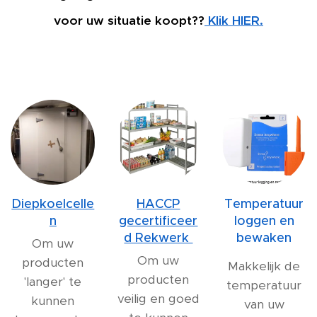
voor uw situatie koopt??
Klik HIER.
Diepkoelcelle
HACCP
Temperatuur
n
gecertificeer
loggen en
d Rekwerk
bewaken
Om uw
Om uw
producten
Makkelijk de
producten
'langer' te
temperatuur
veilig en goed
kunnen
van uw