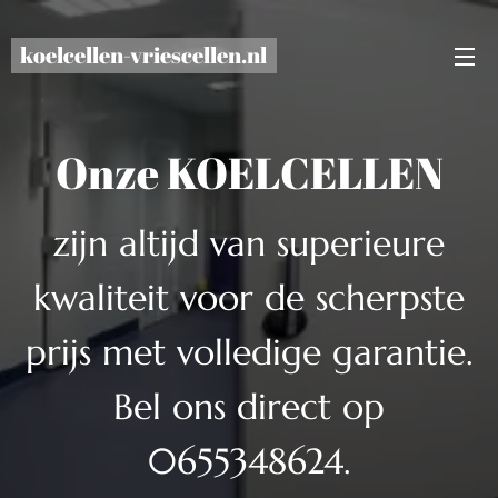
koelcellen-vriescellen.nl
Onze KOELCELLEN
zijn altijd van superieure
kwaliteit voor de scherpste
prijs met volledige garantie.
Bel ons direct op
0655348624.