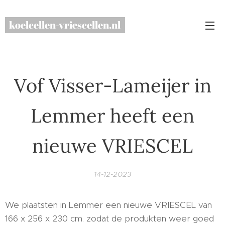
koelcellen-vriescellen.nl
Vof Visser-Lameijer in
Lemmer heeft een
nieuwe VRIESCEL
14-12-2023
We plaatsten in Lemmer een nieuwe VRIESCEL van
166 x 256 x 230 cm. zodat de produkten weer goed